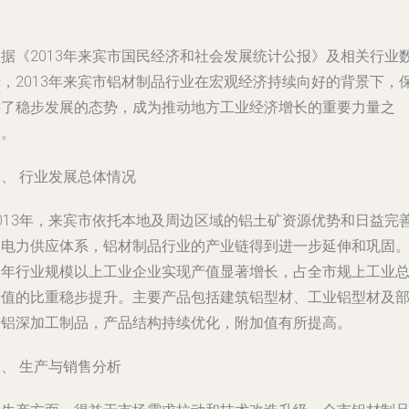
根据《2013年来宾市国民经济和社会发展统计公报》及相关行业
据，2013年来宾市铝材制品行业在宏观经济持续向好的背景下，
持了稳步发展的态势，成为推动地方工业经济增长的重要力量之
一。
、 行业发展总体情况
2013年，来宾市依托本地及周边区域的铝土矿资源优势和日益完
的电力供应体系，铝材制品行业的产业链得到进一步延伸和巩固
全年行业规模以上工业企业实现产值显著增长，占全市规上工业
产值的比重稳步提升。主要产品包括建筑铝型材、工业铝型材及
分铝深加工制品，产品结构持续优化，附加值有所提高。
、 生产与销售分析