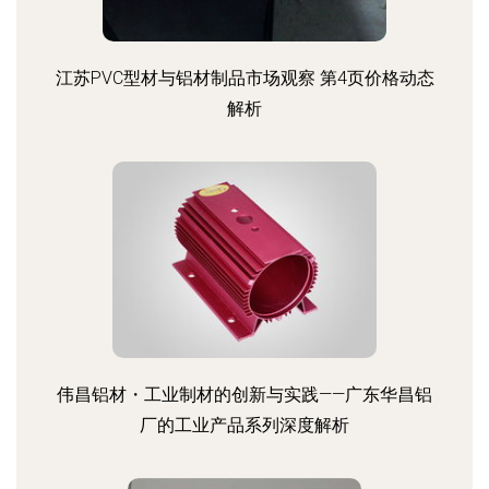
江苏PVC型材与铝材制品市场观察 第4页价格动态
解析
伟昌铝材・工业制材的创新与实践——广东华昌铝
厂的工业产品系列深度解析