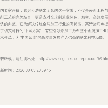
业内专家评价，嘉兴云浩纳米团队的这一突破，不仅是表面工程
切削工艺的完美结合，更是应对全球制造业绿色、精密、高效发
趋势的典范。它为解决传统金属加工行业的高耗能、高污染痛点
供了切实可行的“中国方案”，有望引领铝加工乃至整个金属加工业
技术变革，为“中国智造”的高质量发展注入强劲的纳米科技动能。
若转载，请注明出处：http://www.xingcaiku.com/product/69.htm
新时间：2026-08-05 20:59:45