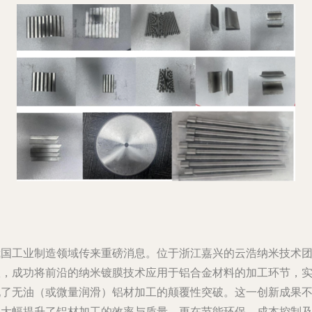
我国工业制造领域传来重磅消息。位于浙江嘉兴的云浩纳米技术
队，成功将前沿的纳米镀膜技术应用于铝合金材料的加工环节，
现了无油（或微量润滑）铝材加工的颠覆性突破。这一创新成果
仅大幅提升了铝材加工的效率与质量，更在节能环保、成本控制