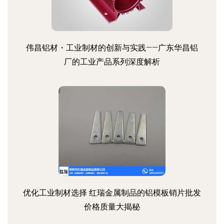
伟昌铝材・工业制材的创新与实践——广东华昌铝
厂的工业产品系列深度解析
优化工业制材选择 红瑞金属制品的铝模板销片批发
价格质量大揭秘