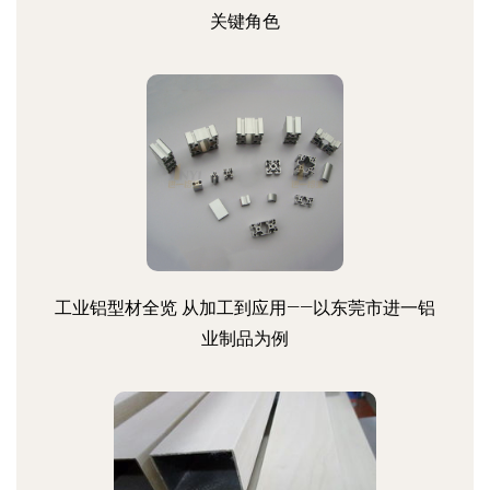
关键角色
工业铝型材全览 从加工到应用——以东莞市进一铝
业制品为例